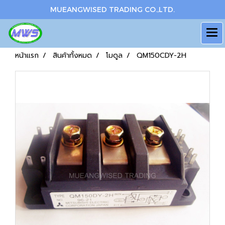
MUEANGWISED TRADING CO.,LTD.
หน้าแรก
สินค้าทั้งหมด
โมดูล
QM150CDY-2H