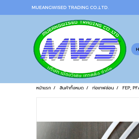
MUEANGWISED TRADING CO.,LTD.
หน้าแรก
สินค้าทั้งหมด
ท่อเทฟล่อน
FEP, P