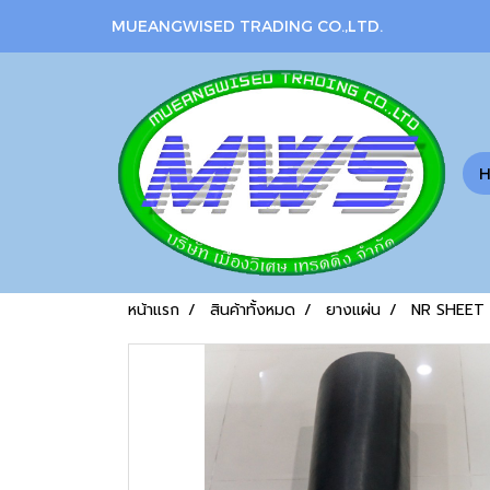
MUEANGWISED TRADING CO.,LTD.
หน้าแรก
สินค้าทั้งหมด
ยางแผ่น
NR SHEET