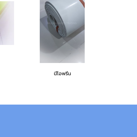
นีโอพรีน