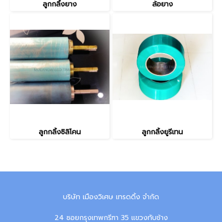
ลูกกลิ้งยาง
ล้อยาง
ลูกกลิ้งซิลิโคน
ลูกกลิ้งยูรีเทน
บริษัท เมืองวิเศษ เทรดดิ้ง จำกัด
24 ซอยกรุงเทพกรีฑา 35 แขวงทับช้าง