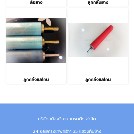
ล้อยาง
ลูกกลิ้งยาง
ลูกกลิ้งซิลิโคน
ลูกกลิ้งซิลิโคน
บริษัท เมืองวิเศษ เทรดดิ้ง จำกัด
24 ซอยกรุงเทพกรีฑา 35 แขวงทับช้าง