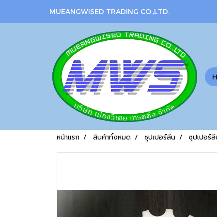
MUEANGWISED TRADING CO.,LTD.
หน้าแรก
สินค้าทั้งหมด
ซุปเปอร์ลีน
ซุปเปอร์ล