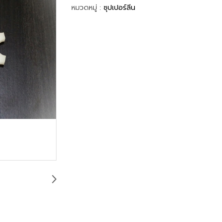
หมวดหมู่ :
ซุปเปอร์ลีน