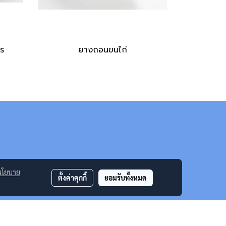
ร
ยางถอนขนไก่
นโยบาย
ตั้งค่าคุกกี้
ยอมรับทั้งหมด