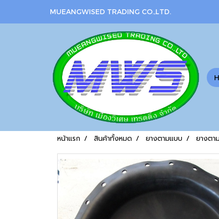
MUEANGWISED TRADING CO.,LTD.
หน้าแรก
สินค้าทั้งหมด
ยางตามแบบ
ยางตา