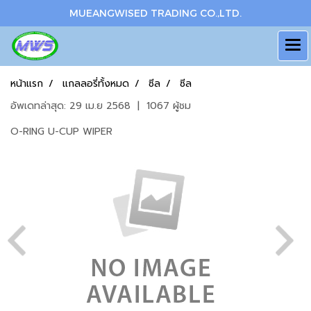
MUEANGWISED TRADING CO.,LTD.
หน้าแรก
แกลลอรี่ทั้งหมด
ซีล
ซีล
อัพเดทล่าสุด: 29 เม.ย 2568
|
1067 ผู้ชม
O-RING U-CUP WIPER